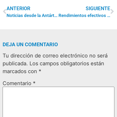
ANTERIOR
SIGUIENTE
Noticias desde la Antártida
Rendimientos efectivos como trazadores de los efectos de retroalimentación en las relaciones de escala de metalicidad en simulaciones cosmológicas
DEJA UN COMENTARIO
Tu dirección de correo electrónico no será
publicada.
Los campos obligatorios están
marcados con
*
Comentario
*