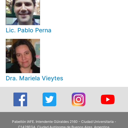
Lic. Pablo Perna
Dra. Mariela Vieytes
Pabellón IAFE. Intendente Güiraldes 2160 - Ciudad Universitaria -
C1428EGA. Ciudad Autónoma de Buenos Aires, Argentina.