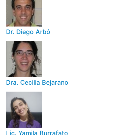
Dr. Diego Arbó
Dra. Cecilia Bejarano
Lic. Yamila Burrafato