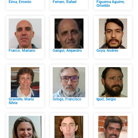
Eiroa, Ernesto
Ferraro, Rafael
Figueroa Aguirre,
Griselda
Franco, Mariano
Gangui, Alejandro
Goya, Andrés
Gravielle, María
Grings, Francisco
Iguri, Sergio
Silvia