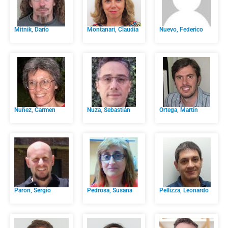
Mitnik, Darío
Montanari, Claudia
Nuevo, Federico
Nuñez, Carmen
Nuza, Sebastián
Ortega, Martín
Paron, Sergio
Pedrosa, Susana
Pellizza, Leonardo