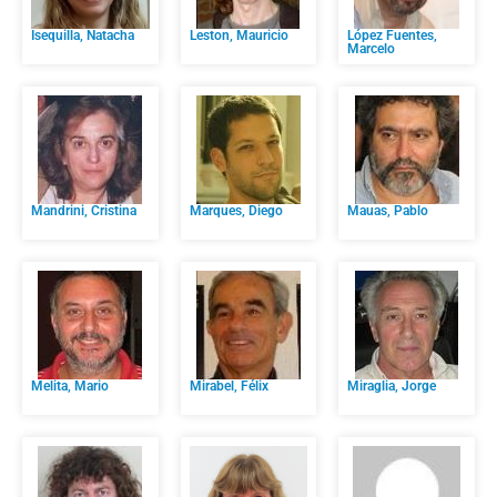
Isequilla, Natacha
Leston, Mauricio
López Fuentes,
Marcelo
Mandrini, Cristina
Marques, Diego
Mauas, Pablo
Melita, Mario
Mirabel, Félix
Miraglia, Jorge