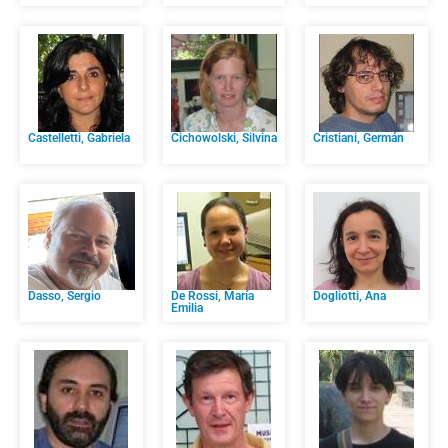
Castelletti, Gabriela
Cichowolski, Silvina
Cristiani, Germán
Dasso, Sergio
De Rossi, María
Dogliotti, Ana
Emilia