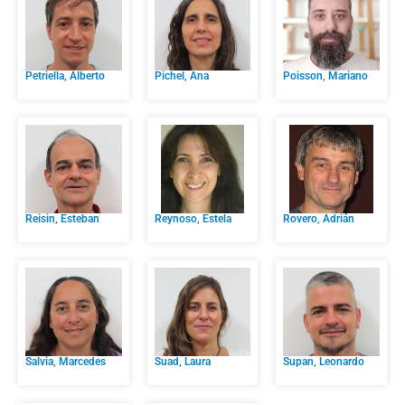
Petriella, Alberto
Pichel, Ana
Poisson, Mariano
Reisin, Esteban
Reynoso, Estela
Rovero, Adrián
Salvia, Marcedes
Suad, Laura
Supan, Leonardo