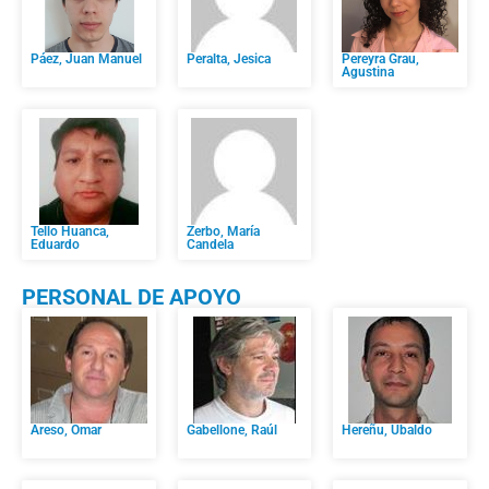
Páez, Juan Manuel
Peralta, Jesica
Pereyra Grau,
Agustina
Tello Huanca,
Zerbo, María
Eduardo
Candela
PERSONAL DE APOYO
Areso, Omar
Gabellone, Raúl
Hereñu, Ubaldo