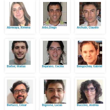
Abrevaya, Ximena
Arbo,Diego
Archubi, Claudio
Barber, Matías
Bejarano, Cecilia
Bengochea, Gabriel
Bertucci, César
Bignone, Lucas
Buccino, Andrea