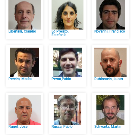
Libertelli, Claudio
Lo Preiato,
Novarini, Francisco
Estefanía
Pereira, Matías
Perna,Pablo
Rubinstein, Lucas
Rugel, José
Rusca, Pablo
Schwartz, Martín