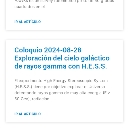
HAWKs es un survey fotométrico piloto de 50 grados
cuadrados en el
IR AL ARTÍCULO
Coloquio 2024-08-28
Exploración del cielo galáctico
de rayos gamma con H.E.S.S.
El experimento High Energy Stereoscopic System
(H.E.S.S.) tiene por objetivo explorar el Universo
detectando rayos gamma de muy alta energía (E >
50 GeV), radiación
IR AL ARTÍCULO