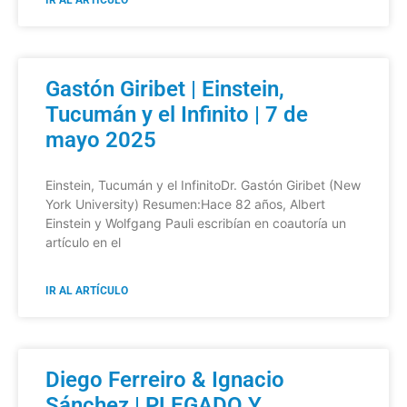
IR AL ARTÍCULO
Gastón Giribet | Einstein,
Tucumán y el Infinito | 7 de
mayo 2025
Einstein, Tucumán y el InfinitoDr. Gastón Giribet (New
York University) Resumen:Hace 82 años, Albert
Einstein y Wolfgang Pauli escribían en coautoría un
artículo en el
IR AL ARTÍCULO
Diego Ferreiro & Ignacio
Sánchez | PLEGADO Y