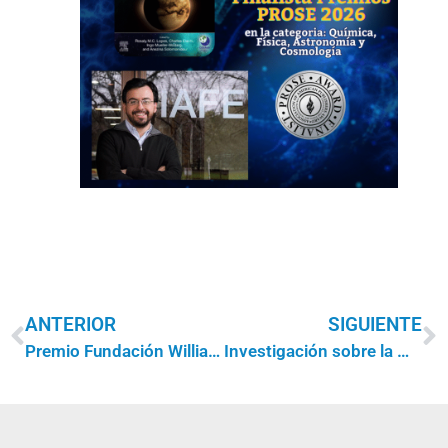
ANTERIOR
SIGUIENTE
Premio Fundación Williams a la Excelencia Científica 2025
Investigación sobre la medición de rayos cósmicos en la Antártida para monitorear variaciones atmosféricas destacada por la revista Eos