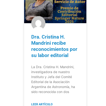
Dra. Cristina H.
Mandrini recibe
reconocimientos por
su labor editorial
La Dra. Cristina H. Mandrini,
investigadora de nuestro
Instituto y Jefa del Comité
Editorial de la Asociación
Argentina de Astronomía, ha
sido reconocida con dos
LEER ARTÍCULO