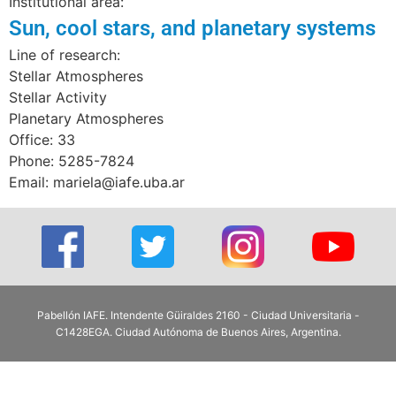
Institutional area:
Sun, cool stars, and planetary systems
Line of research:
Stellar Atmospheres
Stellar Activity
Planetary Atmospheres
Office: 33
Phone: 5285-7824
Email: mariela@iafe.uba.ar
Pabellón IAFE. Intendente Güiraldes 2160 - Ciudad Universitaria -
C1428EGA. Ciudad Autónoma de Buenos Aires, Argentina.