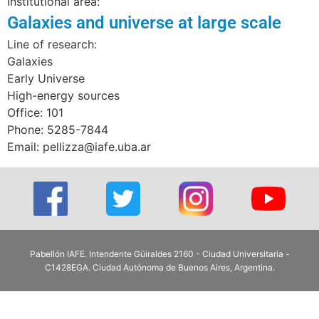
Institutional area:
Galaxies and universe at large scale
Line of research:
Galaxies
Early Universe
High-energy sources
Office: 101
Phone: 5285-7844
Email: pellizza@iafe.uba.ar
Pabellón IAFE. Intendente Güiraldes 2160 - Ciudad Universitaria -
C1428EGA. Ciudad Autónoma de Buenos Aires, Argentina.