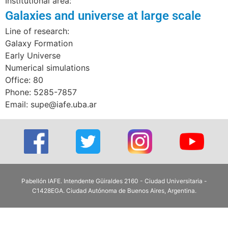
Institutional area:
Galaxies and universe at large scale
Line of research:
Galaxy Formation
Early Universe
Numerical simulations
Office: 80
Phone: 5285-7857
Email: supe@iafe.uba.ar
Pabellón IAFE. Intendente Güiraldes 2160 - Ciudad Universitaria -
C1428EGA. Ciudad Autónoma de Buenos Aires, Argentina.