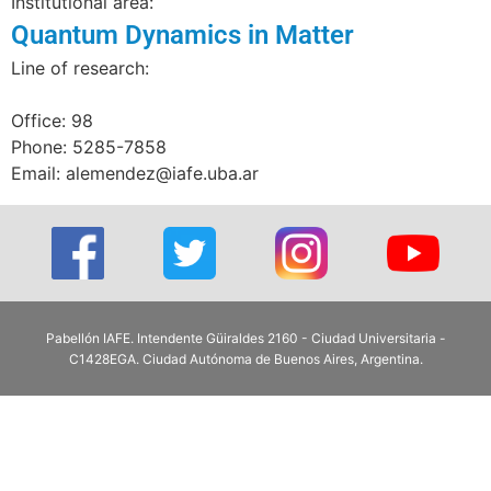
Institutional area:
Quantum Dynamics in Matter
Line of research:
Office: 98
Phone: 5285-7858
Email: alemendez@iafe.uba.ar
Pabellón IAFE. Intendente Güiraldes 2160 - Ciudad Universitaria -
C1428EGA. Ciudad Autónoma de Buenos Aires, Argentina.