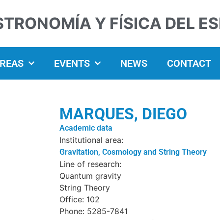
STRONOMÍA Y FÍSICA DEL E
AREAS
EVENTS
NEWS
CONTACT
MARQUES, DIEGO
Academic data
Institutional area:
Gravitation, Cosmology and String Theory
Line of research:
Quantum gravity
String Theory
Office: 102
Phone: 5285-7841