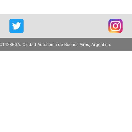
 - C1428EGA. Ciudad Autónoma de Buenos Aires, Argentina.