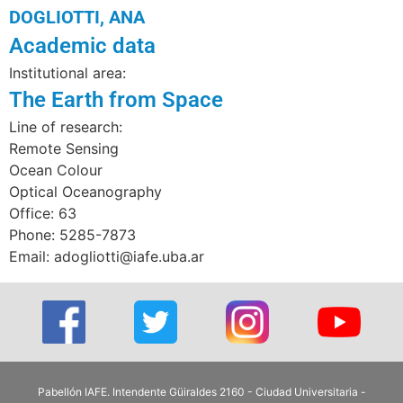
DOGLIOTTI, ANA
Academic data
Institutional area:
The Earth from Space
Line of research:
Remote Sensing
Ocean Colour
Optical Oceanography
Office: 63
Phone: 5285-7873
Email: adogliotti@iafe.uba.ar
Pabellón IAFE. Intendente Güiraldes 2160 - Ciudad Universitaria -