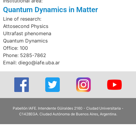
Institutional area:
Quantum Dynamics in Matter
Line of research:
Attosecond Physics
Ultrafast phenomena
Quantum Dynamics
Office: 100
Phone: 5285-7862
Email: diego@iafe.uba.ar
Pabellón IAFE. Intendente Güiraldes 2160 - Ciudad Universitaria -
C1428EGA. Ciudad Autónoma de Buenos Aires, Argentina.