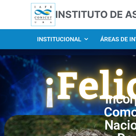
INSTITUTO DE A
INSTITUCIONAL
ÁREAS DE I
Incor
Como
Nacio