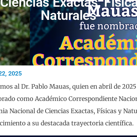
Ciencias Exactas, Físic
Naturales
 22, 2025
amos al Dr. Pablo Mauas, quien en abril de 2025
orado como Académico Correspondiente Nacion
a Nacional de Ciencias Exactas, Físicas y Natu
imiento a su destacada trayectoria científica.