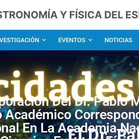
STRONOMÍA Y FÍSICA DEL E
NVESTIGACIÓN
EVENTOS
NOTICIAS
poración Del Dr. Pablo
 Académico Correspond
nal En La Academia Na