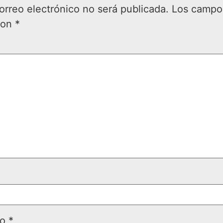
orreo electrónico no será publicada.
Los campos
con
*
co
*