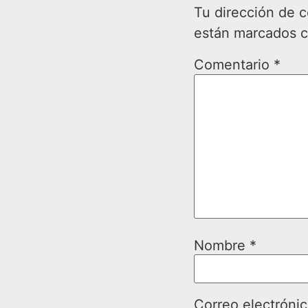
Tu dirección de c
están marcados 
Comentario
*
Nombre
*
Correo electróni